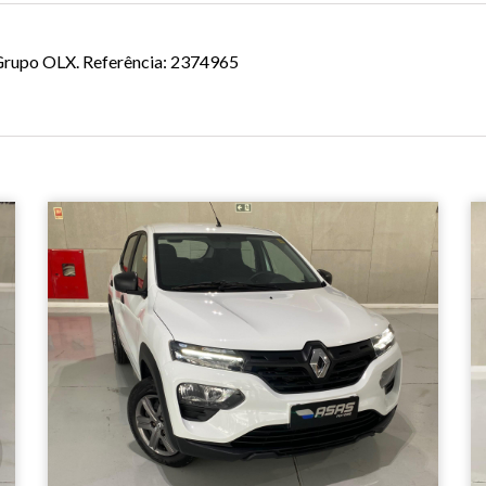
o Grupo OLX. Referência: 2374965