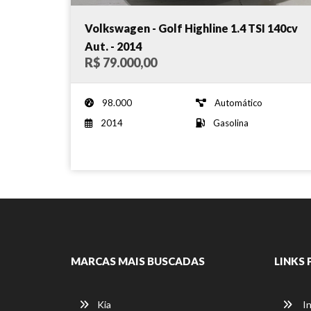
Volkswagen - Golf Highline 1.4 TSI 140cv
Aut. - 2014
R$ 79.000,00
98.000
Automático
2014
Gasolina
MARCAS MAIS BUSCADAS
LINKS 
Kia
In