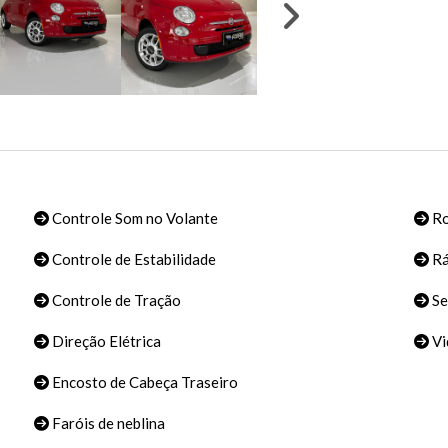
Controle Som no Volante
Ro
Controle de Estabilidade
Rá
Controle de Tração
Se
Direção Elétrica
Vi
Encosto de Cabeça Traseiro
Faróis de neblina