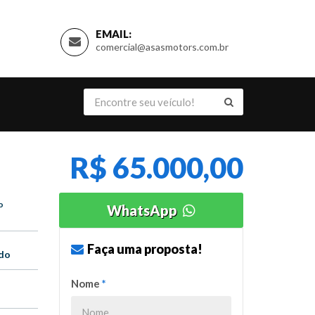
EMAIL:
comercial@asasmotors.com.br
R$ 65.000,00
o
WhatsApp
Faça uma proposta!
do
Nome
*