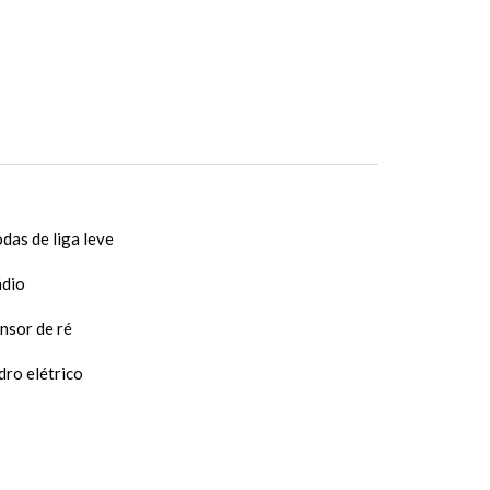
das de liga leve
dio
nsor de ré
dro elétrico