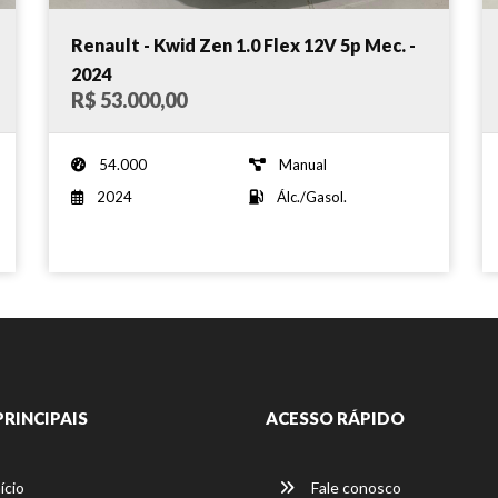
Renault - Kwid Zen 1.0 Flex 12V 5p Mec. -
2024
R$ 53.000,00
54.000
Manual
2024
Álc./Gasol.
PRINCIPAIS
ACESSO RÁPIDO
ício
Fale conosco