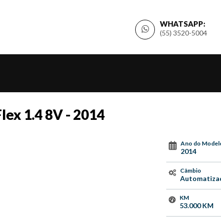
WHATSAPP:
(55) 3520-5004
Flex 1.4 8V - 2014
Ano do Model
2014
Câmbio
Automatiza
KM
53.000 KM