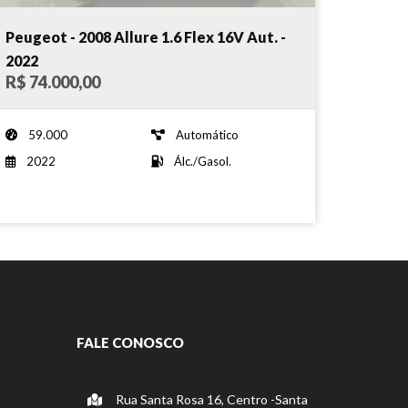
Peugeot - 2008 Allure 1.6 Flex 16V Aut. -
2022
R$ 74.000,00
59.000
Automático
2022
Álc./Gasol.
FALE CONOSCO
Rua Santa Rosa 16, Centro -Santa