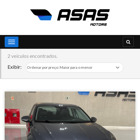
Toggle navigation
2 veículos encontrados.
Exibir: