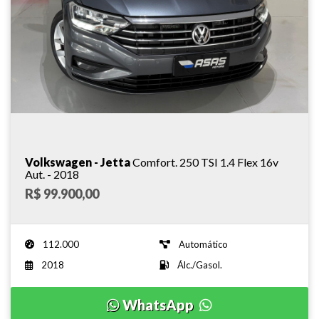
Volkswagen - Jetta
Comfort. 250 TSI 1.4 Flex 16v
Aut. - 2018
R$ 99.900,00
112.000
Automático
2018
Álc./Gasol.
WhatsApp