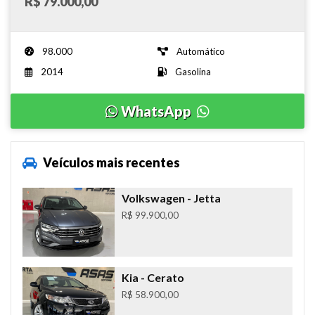
R$ 79.000,00
98.000
Automático
2014
Gasolina
WhatsApp
Veículos mais recentes
Volkswagen
- Jetta
R$ 99.900,00
Kia
- Cerato
R$ 58.900,00