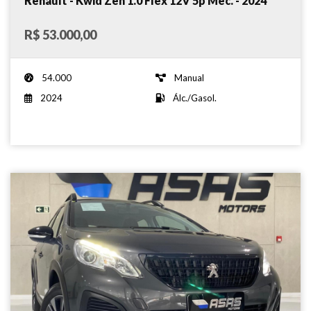
Renault - Kwid Zen 1.0 Flex 12V 5p Mec. - 2024
R$ 53.000,00
54.000
Manual
2024
Álc./Gasol.