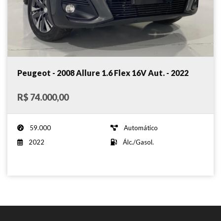
Peugeot - 2008 Allure 1.6 Flex 16V Aut. - 2022
R$ 74.000,00
59.000
Automático
2022
Álc./Gasol.