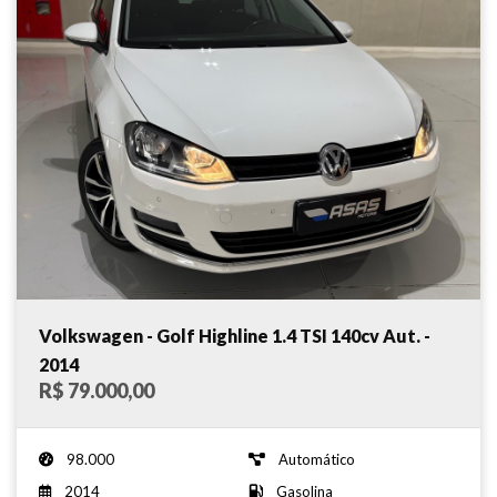
Volkswagen - Golf Highline 1.4 TSI 140cv Aut. -
2014
R$ 79.000,00
98.000
Automático
2014
Gasolina