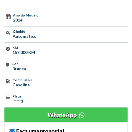
Ano do Modelo
2014
Câmbio
Automático
KM
157.000 KM
Cor
Branca
Combustível
Gasolina
Placa
I*****1
WhatsApp
Faça uma proposta!