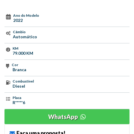
Ano do Modelo
2022
Câmbio
Automático
KM
79.000 KM
Cor
Branca
Combustível
Diesel
Placa
R*****6
WhatsApp
Faça uma proposta!