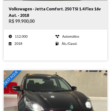
Volkswagen - Jetta Comfort. 250 TSI 1.4 Flex 16v
Aut. - 2018
R$ 99.900,00
112.000
Automático
2018
Álc./Gasol.
DESTAQUE