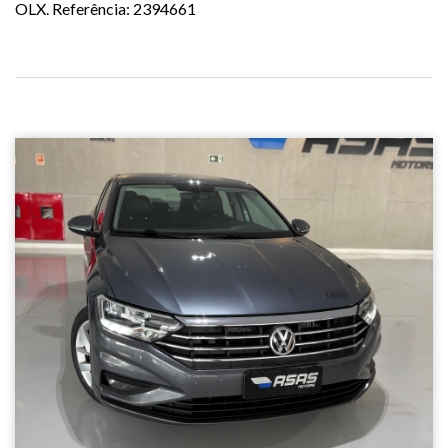
OLX. Referência: 2394661