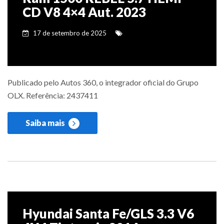
CD V8 4×4 Aut. 2023
17 de setembro de 2025
Publicado pelo Autos 360, o integrador oficial do Grupo
OLX. Referência: 2437411
Saiba mais
Hyundai Santa Fe/GLS 3.3 V6