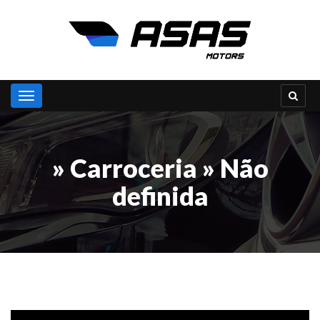
Toggle navigation
» Carroceria » Não
definida