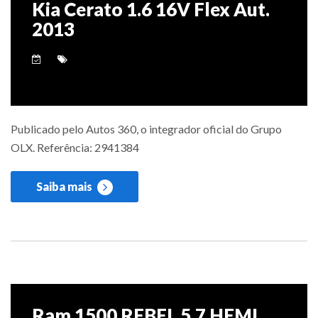
Kia Cerato 1.6 16V Flex Aut.
2013
Publicado pelo Autos 360, o integrador oficial do Grupo
OLX. Referência: 2941384
Saiba mais
Ram 1500 REBEL 5.7 HEMI