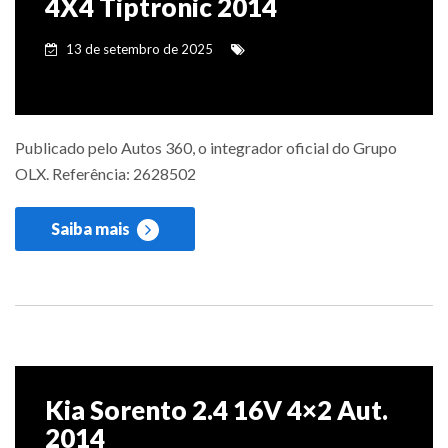
4X4 Tiptronic 2014
13 de setembro de 2025
Publicado pelo Autos 360, o integrador oficial do Grupo
OLX. Referência: 2628502
Saiba mais
Kia Sorento 2.4 16V 4×2 Aut.
2014